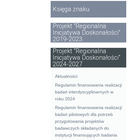
Księga znaku
Projekt "Regionalna
Inicjatywa Doskonałości"
2019-2023
Projekt "Regionalna
Inicjatywa Doskonałości"
2024-2027
Aktualności
Regulamin finansowania realizacji
badań interdyscyplinarnych w
roku 2024
Regulamin finansowania realizacji
badań pilotowych dla potrzeb
przygotowania projektów
badawczych składanych do
instytucji finansujących badania