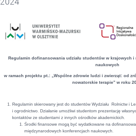
2024
Regulamin dofinansowania udziału studentów w krajowych i
naukowych
w ramach projektu pt.:
„Wspólne zdrowie ludzi i zwierząt: od 
nowatorskie terapie” w roku 2
Regulamin skierowany jest do studentów Wydziału Rolnictw i Le
i ogrodnictwo. Działanie umożliwi studentom prezentację własn
kontaktów ze studentami z innych ośrodków akademickich.
Środki finansowe mogą być wydatkowane na dofinansowan
międzynarodowych konferencjach naukowych.