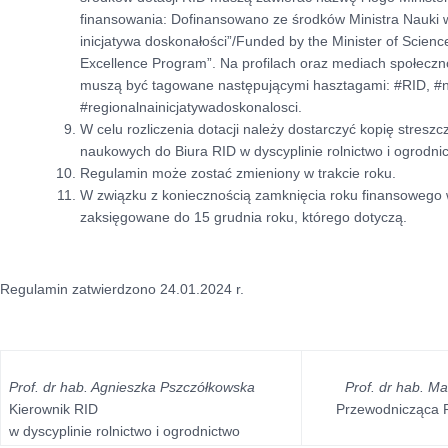
finansowania: Dofinansowano ze środków Ministra Nauki
inicjatywa doskonałości”/Funded by the Minister of Science
Excellence Program”. Na profilach oraz mediach społecz
muszą być tagowane następującymi hasztagami: #RID, #
#regionalnainicjatywadoskonalosci.
W celu rozliczenia dotacji należy dostarczyć kopię stre
naukowych do Biura RID w dyscyplinie rolnictwo i ogrodni
Regulamin może zostać zmieniony w trakcie roku.
W związku z koniecznością zamknięcia roku finansowego 
zaksięgowane do 15 grudnia roku, którego dotyczą.
Regulamin zatwierdzono 24.01.2024 r.
Prof. dr hab. Agnieszka Pszczółkowska
Prof. dr hab. M
Kierownik RID
Przewodnicząca 
w dyscyplinie rolnictwo i ogrodnictwo