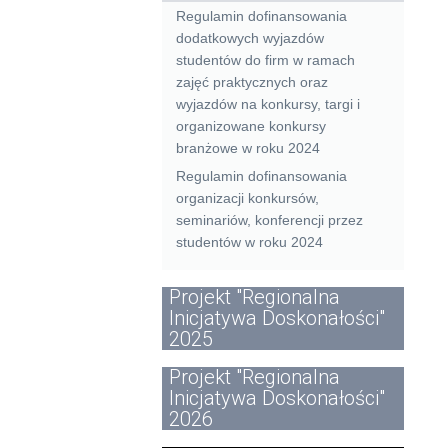
Regulamin dofinansowania
dodatkowych wyjazdów
studentów do firm w ramach
zajęć praktycznych oraz
wyjazdów na konkursy, targi i
organizowane konkursy
branżowe w roku 2024
Regulamin dofinansowania
organizacji konkursów,
seminariów, konferencji przez
studentów w roku 2024
Projekt "Regionalna
Inicjatywa Doskonałości"
2025
Projekt "Regionalna
Inicjatywa Doskonałości"
2026