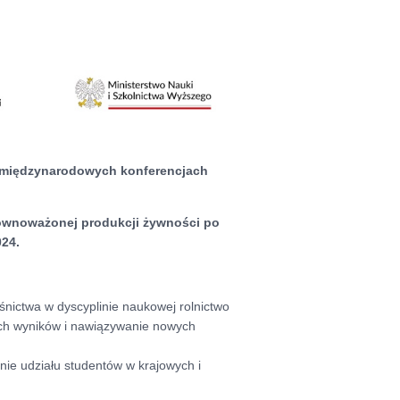
 międzynarodowych konferencjach
zrównoważonej produkcji żywności po
024.
śnictwa w dyscyplinie naukowej rolnictwo
ych wyników i nawiązywanie nowych
ie udziału studentów w krajowych i