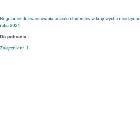
Regulamin dofinansowania udziału studentów w krajowych i międzyn
roku 2024
Do pobrania :
Załącznik nr. 1