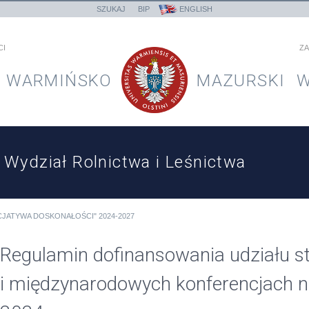
SZUKAJ
BIP
ENGLISH
CI
ZA
WARMIŃSKO
MAZURSKI
W
Wydział Rolnictwa i Leśnictwa
CJATYWA DOSKONAŁOŚCI" 2024-2027
Regulamin dofinansowania udziału s
i międzynarodowych konferencjach 