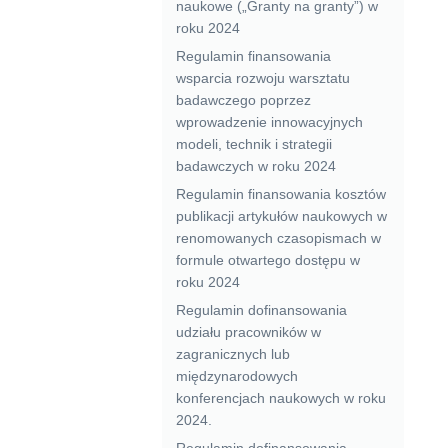
naukowe („Granty na granty”) w
roku 2024
Regulamin finansowania
wsparcia rozwoju warsztatu
badawczego poprzez
wprowadzenie innowacyjnych
modeli, technik i strategii
badawczych w roku 2024
Regulamin finansowania kosztów
publikacji artykułów naukowych w
renomowanych czasopismach w
formule otwartego dostępu w
roku 2024
Regulamin dofinansowania
udziału pracowników w
zagranicznych lub
międzynarodowych
konferencjach naukowych w roku
2024.
Regulamin dofinansowania