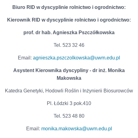
Biuro RID w dyscyplinie rolnictwo i ogrodnictwo:
Kierownik RID w dyscyplinie rolnictwo i ogrodnictwo:
prof. dr hab. Agnieszka Pszczółkowska
Tel. 523 32 46
Email:
agnieszka.pszczolkowska@uwm.edu.pl
Asystent Kierownika dyscypliny - dr inż. Monika
Makowska
Katedra Genetyki, Hodowli Roślin i Inżynierii Biosurowców
Pl. Łódzki 3 pok.410
Tel. 523 48 80
Email:
monika.makowska@uwm.edu.pl