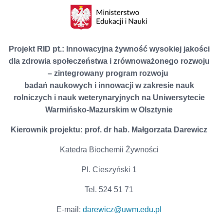
Projekt RID pt.: Innowacyjna żywność wysokiej jakości
dla zdrowia społeczeństwa i zrównoważonego rozwoju
– zintegrowany program rozwoju
badań naukowych i innowacji w zakresie nauk
rolniczych i nauk weterynaryjnych na Uniwersytecie
Warmińsko-Mazurskim w Olsztynie
Kierownik projektu: prof. dr hab. Małgorzata Darewicz
Katedra Biochemii Żywności
Pl. Cieszyński 1
Tel. 524 51 71
E-mail:
darewicz@uwm.edu.pl