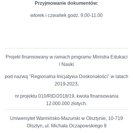
Przyjmowanie dokumentów:
wtorek i czwartek godz. 9.00-11.00
Projekt finansowany w ramach programu Ministra Edukaci
i Nauki
pod nazwą "Regionalna Inicjatywa Doskonałości" w latach
2019-2023,
nr projektu 010/RID/2018/19, kwota finansowania
12.000.000 złotych.
Uniwersytet Warmińsko-Mazurski w Olsztynie, 10-719
Olsztyn, ul. Michała Oczapowskiego 8