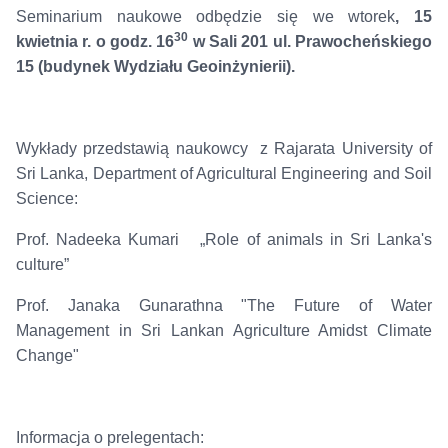
Seminarium naukowe odbędzie się we wtorek
, 15
30
kwietnia r. o godz. 16
w Sali 201 ul. Prawocheńskiego
15 (budynek Wydziału Geoinżynierii).
Wykłady przedstawią naukowcy z Rajarata University of
Sri Lanka, Department of Agricultural Engineering and Soil
Science:
Prof. Nadeeka Kumari „Role of animals in Sri Lanka's
culture”
Prof. Janaka Gunarathna "The Future of Water
Management in Sri Lankan Agriculture Amidst Climate
Change"
Informacja o prelegentach: