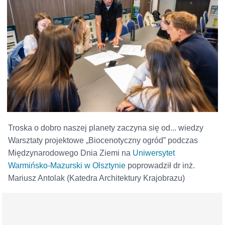
Troska o dobro naszej planety zaczyna się od... wiedzy
Warsztaty projektowe „Biocenotyczny ogród” podczas
Międzynarodowego Dnia Ziemi na
Uniwersytet
Warmińsko-Mazurski w Olsztynie
poprowadził dr inż.
Mariusz Antolak (Katedra Architektury Krajobrazu)
antolak ogrod