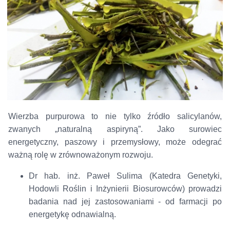
Wierzba purpurowa to nie tylko źródło salicylanów,
zwanych „naturalną aspiryną”. Jako surowiec
energetyczny, paszowy i przemysłowy, może odegrać
ważną rolę w zrównoważonym rozwoju.
Dr hab. inż. Paweł Sulima (Katedra Genetyki,
Hodowli Roślin i Inżynierii Biosurowców) prowadzi
badania nad jej zastosowaniami - od farmacji po
energetykę odnawialną.